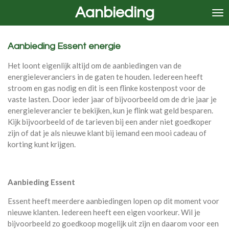
Aanbieding
Ga
direct
naar
de
Aanbieding Essent energie
hoofdinhoud
Het loont eigenlijk altijd om de aanbiedingen van de
energieleveranciers in de gaten te houden. Iedereen heeft
stroom en gas nodig en dit is een flinke kostenpost voor de
vaste lasten. Door ieder jaar of bijvoorbeeld om de drie jaar je
energieleverancier te bekijken, kun je flink wat geld besparen.
Kijk bijvoorbeeld of de tarieven bij een ander niet goedkoper
zijn of dat je als nieuwe klant bij iemand een mooi cadeau of
korting kunt krijgen.
Aanbieding Essent
Essent heeft meerdere aanbiedingen lopen op dit moment voor
nieuwe klanten. Iedereen heeft een eigen voorkeur. Wil je
bijvoorbeeld zo goedkoop mogelijk uit zijn en daarom voor een